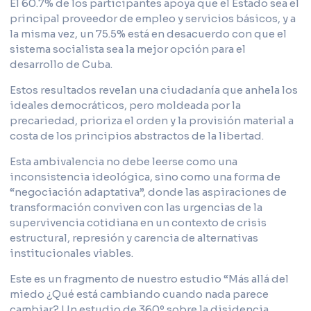
El 60.7% de los participantes apoya que el Estado sea el
principal proveedor de empleo y servicios básicos, y a
la misma vez, un 75.5% está en desacuerdo con que el
sistema socialista sea la mejor opción para el
desarrollo de Cuba.
Estos resultados revelan una ciudadanía que anhela los
ideales democráticos, pero moldeada por la
precariedad, prioriza el orden y la provisión material a
costa de los principios abstractos de la libertad.
Esta ambivalencia no debe leerse como una
inconsistencia ideológica, sino como una forma de
“negociación adaptativa”, donde las aspiraciones de
transformación conviven con las urgencias de la
supervivencia cotidiana en un contexto de crisis
estructural, represión y carencia de alternativas
institucionales viables.
Este es un fragmento de nuestro estudio “Más allá del
miedo ¿Qué está cambiando cuando nada parece
cambiar? Un estudio de 360º sobre la disidencia