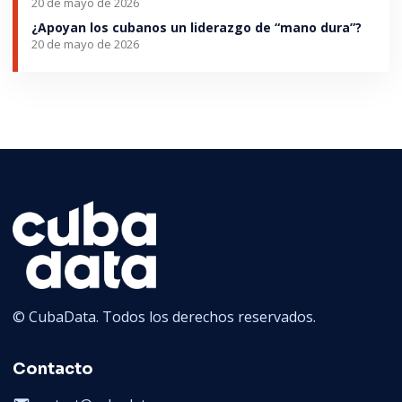
20 de mayo de 2026
¿Apoyan los cubanos un liderazgo de “mano dura”?
20 de mayo de 2026
© CubaData. Todos los derechos reservados.
Contacto