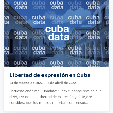
Libertad de expresión en Cuba
23 de marzo de 2022 — 8 de abril de 2022
Encuesta anónima Cubadata: 1.776 cubanos revelan que
el 55,1 % no tiene libertad de expresión y el 76,8 %
considera que los medios reportan con censura.