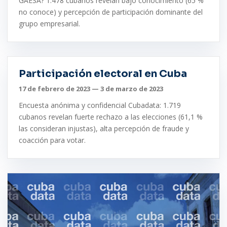
GAESA? 1.478 cubanos revelan bajo conocimiento (65 %
no conoce) y percepción de participación dominante del
grupo empresarial.
Participación electoral en Cuba
17 de febrero de 2023 — 3 de marzo de 2023
Encuesta anónima y confidencial Cubadata: 1.719
cubanos revelan fuerte rechazo a las elecciones (61,1 %
las consideran injustas), alta percepción de fraude y
coacción para votar.