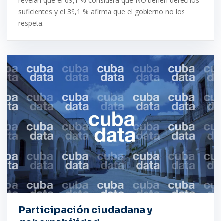
revelan que el 69,1 % considera que NO tienen derechos
suficientes y el 39,1 % afirma que el gobierno no los
respeta.
Participación ciudadana y