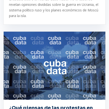
revelan opiniones divididas sobre la guerra en Ucrania, el
sistema político ruso y los planes económicos de Moscú
para la isla.
¿Qué piensas de las protestas en