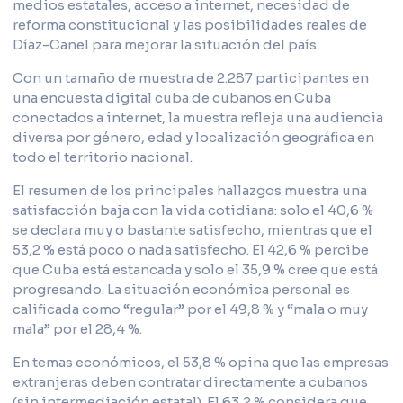
medios estatales, acceso a internet, necesidad de
reforma constitucional y las posibilidades reales de
Díaz-Canel para mejorar la situación del país.
Con un tamaño de muestra de 2.287 participantes en
una encuesta digital cuba de cubanos en Cuba
conectados a internet, la muestra refleja una audiencia
diversa por género, edad y localización geográfica en
todo el territorio nacional.
El resumen de los principales hallazgos muestra una
satisfacción baja con la vida cotidiana: solo el 40,6 %
se declara muy o bastante satisfecho, mientras que el
53,2 % está poco o nada satisfecho. El 42,6 % percibe
que Cuba está estancada y solo el 35,9 % cree que está
progresando. La situación económica personal es
calificada como “regular” por el 49,8 % y “mala o muy
mala” por el 28,4 %.
En temas económicos, el 53,8 % opina que las empresas
extranjeras deben contratar directamente a cubanos
(sin intermediación estatal). El 63,2 % considera que