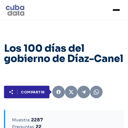
Los 100 días del
gobierno de Díaz-Canel
COMPARTIR
Muestra:
2287
Preguntas:
22