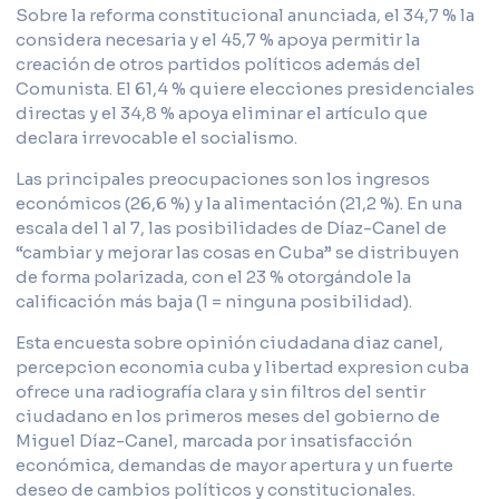
Sobre la reforma constitucional anunciada, el 34,7 % la
considera necesaria y el 45,7 % apoya permitir la
creación de otros partidos políticos además del
Comunista. El 61,4 % quiere elecciones presidenciales
directas y el 34,8 % apoya eliminar el artículo que
declara irrevocable el socialismo.
Las principales preocupaciones son los ingresos
económicos (26,6 %) y la alimentación (21,2 %). En una
escala del 1 al 7, las posibilidades de Díaz-Canel de
“cambiar y mejorar las cosas en Cuba” se distribuyen
de forma polarizada, con el 23 % otorgándole la
calificación más baja (1 = ninguna posibilidad).
Esta encuesta sobre opinión ciudadana diaz canel,
percepcion economia cuba y libertad expresion cuba
ofrece una radiografía clara y sin filtros del sentir
ciudadano en los primeros meses del gobierno de
Miguel Díaz-Canel, marcada por insatisfacción
económica, demandas de mayor apertura y un fuerte
deseo de cambios políticos y constitucionales.