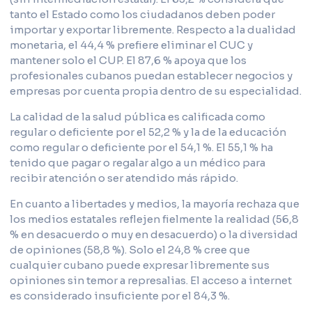
tanto el Estado como los ciudadanos deben poder
importar y exportar libremente. Respecto a la dualidad
monetaria, el 44,4 % prefiere eliminar el CUC y
mantener solo el CUP. El 87,6 % apoya que los
profesionales cubanos puedan establecer negocios y
empresas por cuenta propia dentro de su especialidad.
La calidad de la salud pública es calificada como
regular o deficiente por el 52,2 % y la de la educación
como regular o deficiente por el 54,1 %. El 55,1 % ha
tenido que pagar o regalar algo a un médico para
recibir atención o ser atendido más rápido.
En cuanto a libertades y medios, la mayoría rechaza que
los medios estatales reflejen fielmente la realidad (56,8
% en desacuerdo o muy en desacuerdo) o la diversidad
de opiniones (58,8 %). Solo el 24,8 % cree que
cualquier cubano puede expresar libremente sus
opiniones sin temor a represalias. El acceso a internet
es considerado insuficiente por el 84,3 %.