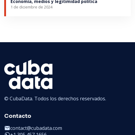
Economía, medios y legitimidad política
1 de diciembre de 2024
© CubaData. Todos los derechos reservados.
Contacto
contact@cubadata.com
+1 305 457 1656