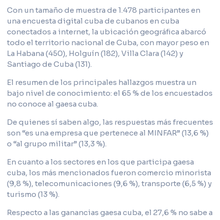
Con un tamaño de muestra de 1.478 participantes en
una encuesta digital cuba de cubanos en cuba
conectados a internet, la ubicación geográfica abarcó
todo el territorio nacional de Cuba, con mayor peso en
La Habana (450), Holguín (182), Villa Clara (142) y
Santiago de Cuba (131).
El resumen de los principales hallazgos muestra un
bajo nivel de conocimiento: el 65 % de los encuestados
no conoce al gaesa cuba.
De quienes sí saben algo, las respuestas más frecuentes
son “es una empresa que pertenece al MINFAR” (13,6 %)
o “al grupo militar” (13,3 %).
En cuanto a los sectores en los que participa gaesa
cuba, los más mencionados fueron comercio minorista
(9,8 %), telecomunicaciones (9,6 %), transporte (6,5 %) y
turismo (13 %).
Respecto a las ganancias gaesa cuba, el 27,6 % no sabe a