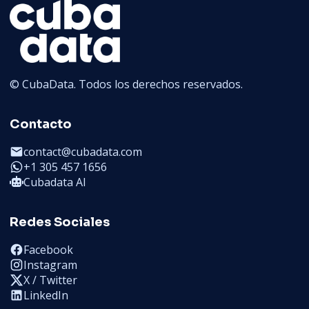
© CubaData. Todos los derechos reservados.
Contacto
contact@cubadata.com
+1 305 457 1656
Cubadata AI
Redes Sociales
Facebook
Instagram
X / Twitter
LinkedIn