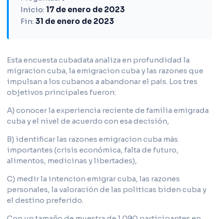
Inicio:
17 de enero de 2023
Fin:
31 de enero de 2023
Esta encuesta cubadata analiza en profundidad la
migracion cuba, la emigracion cuba y las razones que
impulsan a los cubanos a abandonar el país. Los tres
objetivos principales fueron:
A) conocer la experiencia reciente de familia emigrada
cuba y el nivel de acuerdo con esa decisión,
B) identificar las razones emigracion cuba más
importantes (crisis económica, falta de futuro,
alimentos, medicinas y libertades),
C) medir la intencion emigrar cuba, las razones
personales, la valoración de las politicas biden cuba y
el destino preferido.
Con un tamaño de muestra de 1.090 participantes en