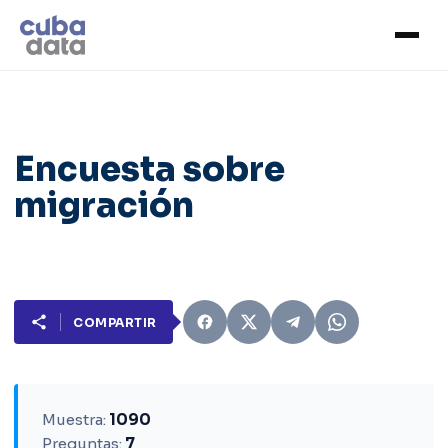
Encuesta sobre
migración
COMPARTIR
Muestra:
1090
Preguntas:
7