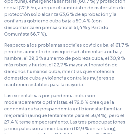
oportuna), emergencia sanitaria (80,7 %) y protección
social (72,5 %), aunque el suministro de materiales de
protección solo alcanza 63,6 % de aprobación y la
confianza gobierno cuba baja a 50,4 % (con
desconfianza en prensa oficial 51,4 % y Partido
Comunista 56,7 %).
Respecto a los problemas sociales covid cuba, el 61,7 %
percibe aumento de inseguridad alimentaria cuba y
hambre, el 39,3 % aumento de pobreza cuba, el 30,9 %
más robos y hurtos, el 22,7 % mayor vulneración de
derechos humanos cuba, mientras que violencia
domestica cuba y violencia contra las mujeres se
mantienen estables para la mayoría.
Las expectativas pospandemia cuba son
moderadamente optimistas: el 72,8 % cree que la
economia cuba pospandemia y el bienestar familiar
mejorarán (aunque lentamente para el 58,9 %), pero el
27,4 % teme empeoramiento. Las tres preocupaciones
principales son alimentación (112,9 % en ranking),