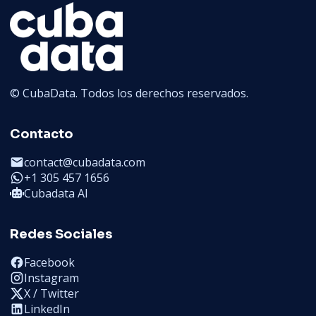
© CubaData. Todos los derechos reservados.
Contacto
contact@cubadata.com
+1 305 457 1656
Cubadata AI
Redes Sociales
Facebook
Instagram
X / Twitter
LinkedIn