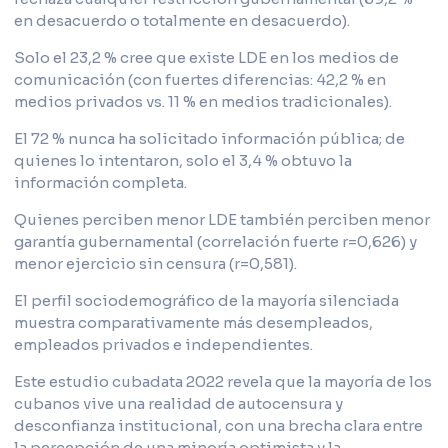
en desacuerdo o totalmente en desacuerdo).
Solo el 23,2 % cree que existe LDE en los medios de
comunicación (con fuertes diferencias: 42,2 % en
medios privados vs. 11 % en medios tradicionales).
El 72 % nunca ha solicitado información pública; de
quienes lo intentaron, solo el 3,4 % obtuvo la
información completa.
Quienes perciben menor LDE también perciben menor
garantía gubernamental (correlación fuerte r=0,626) y
menor ejercicio sin censura (r=0,581).
El perfil sociodemográfico de la mayoría silenciada
muestra comparativamente más desempleados,
empleados privados e independientes.
Este estudio cubadata 2022 revela que la mayoría de los
cubanos vive una realidad de autocensura y
desconfianza institucional, con una brecha clara entre
la percepción de una minoría optimista y la