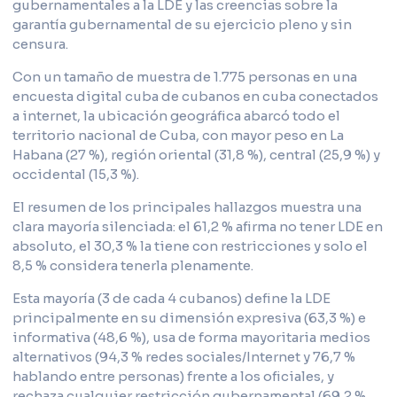
gubernamentales a la LDE y las creencias sobre la
garantía gubernamental de su ejercicio pleno y sin
censura.
Con un tamaño de muestra de 1.775 personas en una
encuesta digital cuba de cubanos en cuba conectados
a internet, la ubicación geográfica abarcó todo el
territorio nacional de Cuba, con mayor peso en La
Habana (27 %), región oriental (31,8 %), central (25,9 %) y
occidental (15,3 %).
El resumen de los principales hallazgos muestra una
clara mayoría silenciada: el 61,2 % afirma no tener LDE en
absoluto, el 30,3 % la tiene con restricciones y solo el
8,5 % considera tenerla plenamente.
Esta mayoría (3 de cada 4 cubanos) define la LDE
principalmente en su dimensión expresiva (63,3 %) e
informativa (48,6 %), usa de forma mayoritaria medios
alternativos (94,3 % redes sociales/Internet y 76,7 %
hablando entre personas) frente a los oficiales, y
rechaza cualquier restricción gubernamental (69,2 %