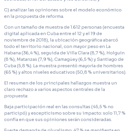
C) analizar las opiniones sobre el modelo económico
en la propuesta de reforma.
Con un tamaño de muestra de 1.612 personas (encuesta
digital aplicada en Cuba entre el 12 y el 19 de
noviembre de 2018), la ubicación geográfica abarcó
todo el territorio nacional, con mayor peso en La
Habana (36,4 %), seguida de Villa Clara (8,7 %), Holguín
(8 %), Matanzas (7,9 %), Camagüey (6,5 %) y Santiago de
Cuba (5,8 %). La muestra presentó mayoría de hombres
(65 %) y altos niveles educativos (50,8 % universitarios).
El resumen de los principales hallazgos muestra un
claro rechazo a varios aspectos centrales de la
propuesta:
Baja participación real en las consultas (45,5 % no
participó) y escepticismo sobre su impacto: solo 11,7 %
confía en que sus opiniones serán consideradas.
Fuerte demanda de pluralismo: 47 % se manifiesta en