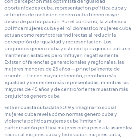
con percepción más optimista de igualdad
oportunidades cuba, representacion politica cuba y
actitudes de inclusion genero cuba tienen mayor
deseo de participación. Por el contrario, la violencia
politica mujeres cuba y el rol domestico mujeres cuba
actúan como restrictoras indirectas al reducir la
percepción de igualdad y representación. Los
prejuicios genero cuba y estereotipos genero cuba se
mantienen estables pero influyen negativamente.
Existen diferencias generacionales y regionales: las
mujeres menores de 25 años —principalmente de
oriente— tienen mayor intención, perciben más
igualdad y se sienten más representadas, mientras las
mayores de 45 años y de centro/oriente muestran más
prejuicios genero cuba.
Esta encuesta cubadata 2019 y imaginario social
mujeres cuba revela cómo normas genero cuba y
violencia politica mujeres cuba limitan la
participación política mujeres cuba pese a la asamblea
nacional mujeres cuba y federacion mujeres cuba,